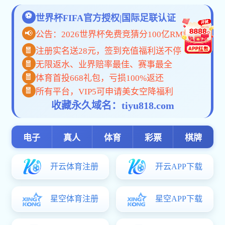
返回首页
天博综合体育官方app下载2.14在线平台入口（2026已更新）官
方网站·IOS/安卓通用版/手机APP下载中航飞机股份有限公司
（现为：中航西飞）
首页
彩图
黑白
记录